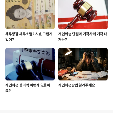
채무탕감 채무소멸? 시효 그런게
개인회생 단점과 기각사례 기각 대
있어?
처는?
개인회생 불이익 어떤게 있을까
개인회생방법 알려주세요
요?