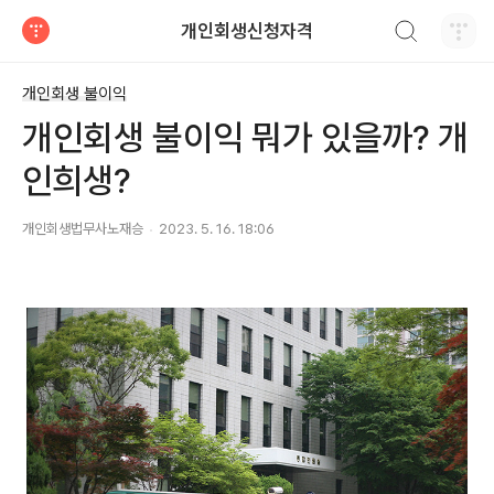
검색하기
개인회생신청자격
티스토리
개인회생 불이익
개인회생 불이익 뭐가 있을까? 개
인희생?
개인회생법무사노재승
2023. 5. 16. 18:06