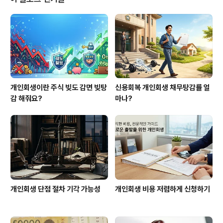
는 업체도 있고 안해주는 업체가 있으니 개인회생 불이익
은 아닙니다. 다만, 채권자목록에 있는 신용카드사는 더이
상 신용카드를 발급해 주지 않으니 거기만 피해서 이용하
면 됩니다. 가장 큰 불이익은 개인회생을 하는걸 알바하는
사장님이나 일하는 ..
개인회생이란 주식 빚도 감면 빚탕
신용회복 개인회생 채무탕감률 얼
감 해줘요?
마나?
개인회생 단점 절차 기각 가능성
개인회생 비용 저렴하게 신청하기