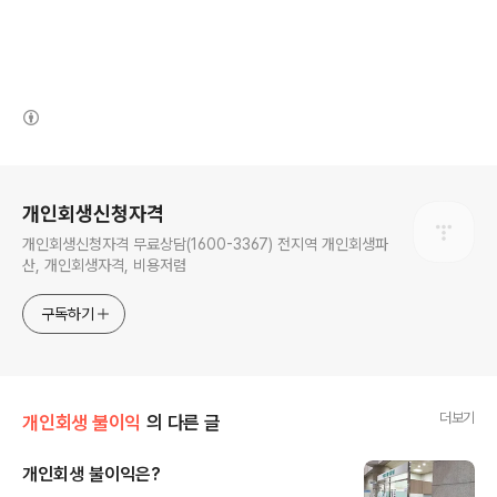
(새창열림)
로그 정보
개인회생신청자격
개인회생신청자격 무료상담(1600-3367) 전지역 개인회생파
산, 개인회생자격, 비용저렴
구독하기
더보기
개인회생 불이익
의 다른 글
개인회생 불이익은?
글 내용