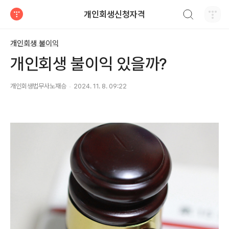
검색하기
개인회생신청자격
티스토리
개인회생 불이익
개인회생 불이익 있을까?
개인회생법무사노재승
2024. 11. 8. 09:22