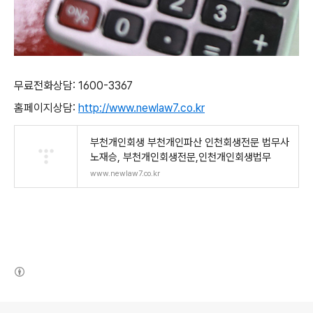
무료전화상담: 1600-3367
홈페이지상담:
http://www.newlaw7.co.kr
부천개인회생 부천개인파산 인천회생전문 법무사
노재승, 부천개인회생전문,인천개인회생법무
www.newlaw7.co.kr
(새창열림)
로그 정보