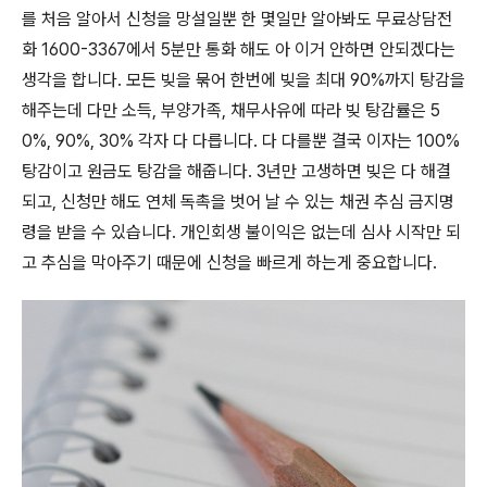
를 처음 알아서 신청을 망설일뿐 한 몇일만 알아봐도 무료상담전
화 1600-3367에서 5분만 통화 해도 아 이거 안하면 안되겠다는
생각을 합니다. 모든 빚을 묶어 한번에 빚을 최대 90%까지 탕감을
해주는데 다만 소득, 부양가족, 채무사유에 따라 빚 탕감률은 5
0%, 90%, 30% 각자 다 다릅니다. 다 다를뿐 결국 이자는 100%
탕감이고 원금도 탕감을 해줍니다. 3년만 고생하면 빚은 다 해결
되고, 신청만 해도 연체 독촉을 벗어 날 수 있는 채권 추심 금지명
령을 받을 수 있습니다. 개인회생 불이익은 없는데 심사 시작만 되
고 추심을 막아주기 때문에 신청을 빠르게 하는게 중요합니다.