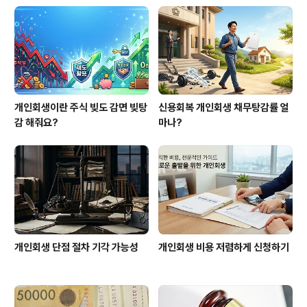
자 기록도 삭제가 됩니다. 통장사용 가능하고 변제기간 동
안 1금융 신용대출은 안해줄 수도 있지만 그외 신용 생활은
가능합니다. 신용카드도 발급해주는 곳 있으니 발급받아
사용 가능합니다. 통장 체크카드 다..
개인회생이란 주식 빚도 감면 빚탕
신용회복 개인회생 채무탕감률 얼
감 해줘요?
마나?
개인회생 단점 절차 기각 가능성
개인회생 비용 저렴하게 신청하기