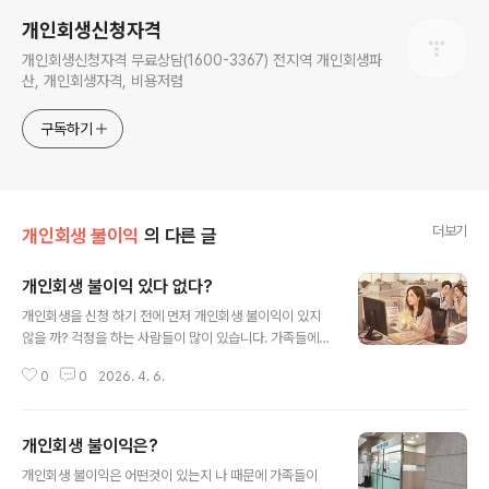
개인회생신청자격
개인회생신청자격 무료상담(1600-3367) 전지역 개인회생파
산, 개인회생자격, 비용저렴
구독하기
더보기
개인회생 불이익
의 다른 글
개인회생 불이익 있다 없다?
글 내용
개인회생을 신청 하기 전에 먼저 개인회생 불이익이 있지
않을 까? 걱정을 하는 사람들이 많이 있습니다. 가족들에게
알려질까? 가족들이 피해 당하진 않을까? 회사도 못 다니
0
0
2026. 4. 6.
게 되는거 아닌가? 통장 사용은 가능한건가? 신용카드는
당연히 안되겠지? 핸드폰도 정지 되나? 이런 고민 다 하지
마세요. 전부 걱정 없습니다. 주변 모르게 피해 없게 개인회
개인회생 불이익은?
생 불이익 없습니다. 통장 사용 폰사용 다 됩니다. 개인회생
글 내용
을 마치 개인희생으로 잘 못 알고 있는 분들이 있는데 아무
개인회생 불이익은 어떤것이 있는지 나 때문에 가족들이