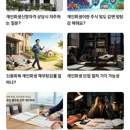
개인회생신청자격 상담시 자주하
개인회생이란 주식 빚도 감면 빚탕
는 질문?
감 해줘요?
신용회복 개인회생 채무탕감률 얼
개인회생 단점 절차 기각 가능성
마나?