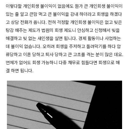
이렇다할 개인회생 불이익이 없음에도 뭔가 큰 개인회생 불이익이
있는 줄 알고 큰맘 먹고 큰 불이익을 감내 하더라고 회생을 하겠다
고 상담 전화가 옵니다. 전혀 걱정할 개인회생 불이익은 없고 빚은
탕감 해주는 제도가 법원의 회생 제도니 안심하고 신청해서 빚을
해결하고 빚 없는 새인생을 살면 됩니다. 경제 활동이나 사업하는
데 불이익 없습니다. 오히려 회생을 주저하고 돌려막기를 하다 압
류당하고 이혼 당하고 퇴사 당하고 큰 고초를 격는 분이 많은 데요.
연체가 없어도 회생 가능하니 다중 채무로 힘들다면 회생으로 해
결 하면 됩니다.