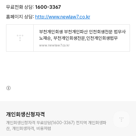
무료전화 상담:
1600-3367
홈페이지 상담:
http://www.newlaw7.co.kr
부천개인회생 부천개인파산 인천회생전문 법무사
노재승, 부천개인회생전문,인천개인회생법무
www.newlaw7.co.kr
(새창열림)
로그 정보
개인회생신청자격
개인회생신청자격 무료상담(1600-3367) 전지역 개인회생파
산, 개인회생자격, 비용저렴