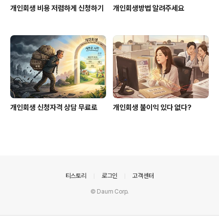
개인회생 비용 저렴하게 신청하기
개인회생방법 알려주세요
개인회생 신청자격 상담 무료로
개인회생 불이익 있다 없다?
의안내
티스토리
로그인
고객센터
© Daum Corp.