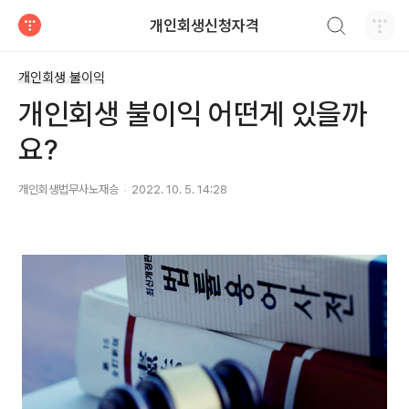
검색하기
개인회생신청자격
티스토리
개인회생 불이익
개인회생 불이익 어떤게 있을까
요?
개인회생법무사노재승
2022. 10. 5. 14:28