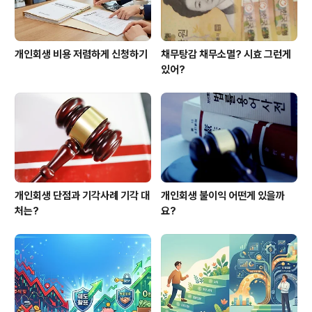
개인회생 비용 저렴하게 신청하기
채무탕감 채무소멸? 시효 그런게
있어?
개인회생 단점과 기각사례 기각 대
개인회생 불이익 어떤게 있을까
처는?
요?