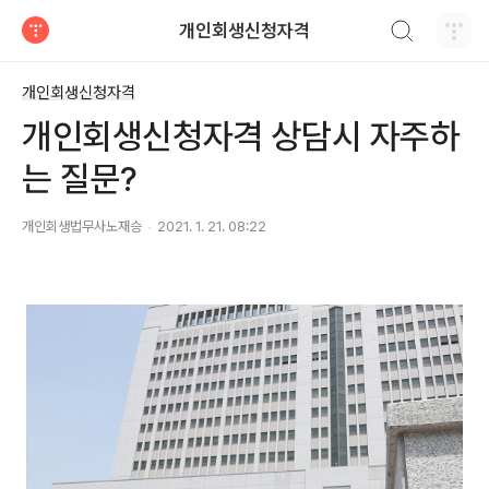
검색하기
개인회생신청자격
티스토리
개인회생신청자격
개인회생신청자격 상담시 자주하
는 질문?
개인회생법무사노재승
2021. 1. 21. 08:22