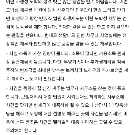
이런 사행성 도박의 성격 빚은 많은 탕감을 받기 어렵습니다. 이런
도박성 채무를 법원이 탕감 해준다면 전국민이 한방 노리고 안되
면 회생으로 탕감 받겠죠 법원 회생제도는 이런 도박성 채무는 엄
격히 탕감률을 제한 합니다. 최대한 갚을 수 있는 한도 까지 갚으라
는 판결을 받습니다. 반대로 생활비로 인한 채무나 사업실패는 정
상적인 채무라 판단하고 많은 탕감을 받을 수 있는 채무입니다.
- 사실 소득이 가장 영향이 큽니다. 소득이 많다면 가용소득 원칙
상 월변제금이 높습니다. 다만, 부양가족이나 추가생계비를 적극
주장해 변제금을 최대한 낮추는 보정처리 노하우와 추가보정을 계
속 처리하는 노력이 필요합니다.
- 사건을 꼼꼼히 잘 신경 써주는 법무사 사무소를 찾는 것이 중요
합니다. 보정처리시 대충 법원이 시키는대로 처리하는 사무소에
사건을 맞기면 변제금이 대폭상향 될 수 있으니 상담시 1:1 맞춤상
담을 해주고 보정에 대한 설명도 해주는 곳에 사건을 맡기세요. 비
용이 너무 싼곳은 사건을 빨리빨리 대충 처리하는 곳일 수 있으니
주의해야 합니다.