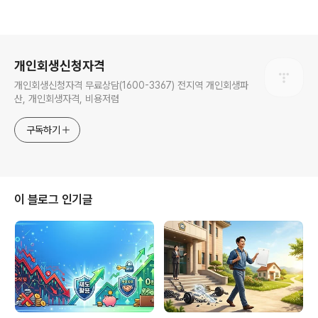
로그 정보
개인회생신청자격
개인회생신청자격 무료상담(1600-3367) 전지역 개인회생파
산, 개인회생자격, 비용저렴
구독하기
이 블로그 인기글