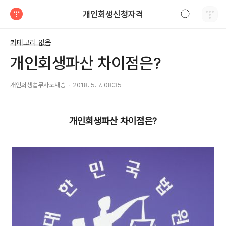
검색하기
개인회생신청자격
티스토리
카테고리 없음
개인회생파산 차이점은?
개인회생법무사노재승
2018. 5. 7. 08:35
개인회생파산 차이점은?