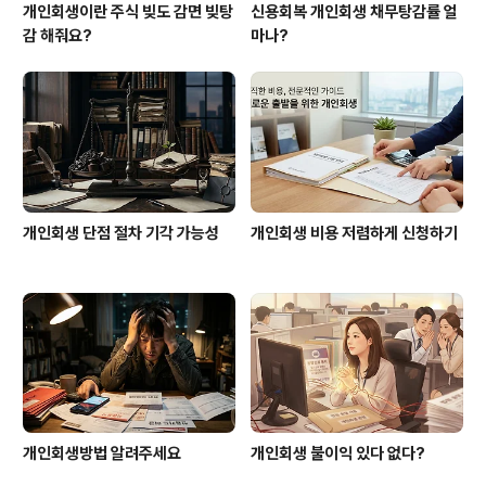
개인회생이란 주식 빚도 감면 빚탕
신용회복 개인회생 채무탕감률 얼
감 해줘요?
마나?
개인회생 단점 절차 기각 가능성
개인회생 비용 저렴하게 신청하기
개인회생방법 알려주세요
개인회생 불이익 있다 없다?